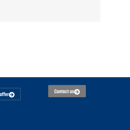
Contact us
offer