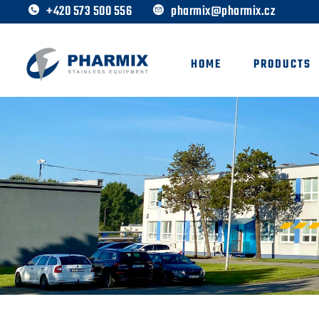
+420 573 500 556
pharmix@pharmix.cz
HOME
PRODUCTS