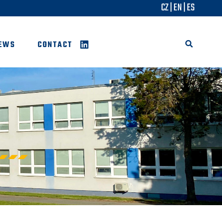
CZ
|
EN
|
ES
EWS
CONTACT