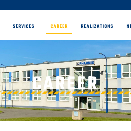
SERVICES
CAREER
REALIZATIONS
N
CAREER