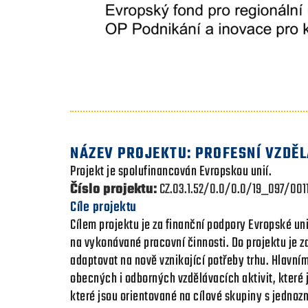
NÁZEV PROJEKTU: PROFESNÍ VZDĚL
Projekt je spolufinancován Evropskou unií.
Číslo projektu:
CZ.03.1.52/0.0/0.0/19_097/001
Cíle projektu
Cílem projektu je za finanční podpory Evropské uni
na vykonávané pracovní činnosti. Do projektu je 
adaptovat na nově vznikající potřeby trhu. Hlavní
obecných i odborných vzdělávacích aktivit, které j
které jsou orientované na cílové skupiny s jedn