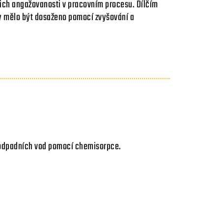
jich angažovanosti v pracovním procesu. Dílčím
 by mělo být dosaženo pomocí zvyšování a
 odpadních vod pomocí chemisorpce.