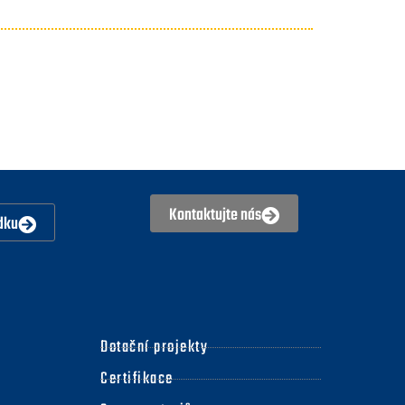
Kontaktujte nás
dku
Dotační projekty
Certifikace