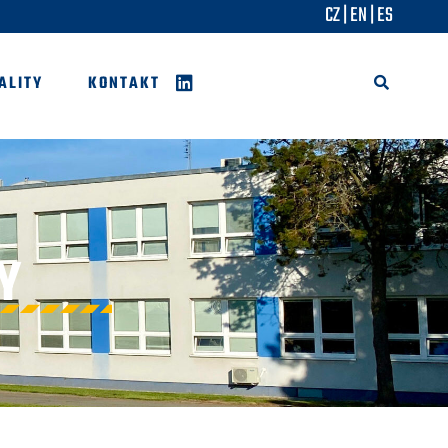
CZ
|
EN
|
ES
ALITY
KONTAKT
Y