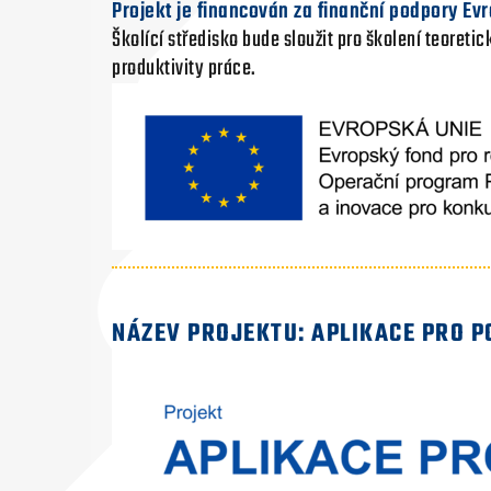
Projekt je financován za finanční podpory Ev
Školící středisko bude sloužit pro školení teoret
produktivity práce.
NÁZEV PROJEKTU: APLIKACE PRO P