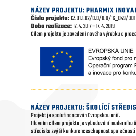
NÁZEV PROJEKTU: PHARMIX INOVA
Číslo projektu:
CZ.01.1.02/0.0/0.0/16_049/001
Doba realizace:
17. 4. 2017 – 17. 4. 2019
Cílem projektu je zavedení nového výrobku a proce
NÁZEV PROJEKTU: ŠKOLÍCÍ STŘEDIS
Projekt je spolufinancován Evropskou unií.
Hlavním cílem projektu je vybudování moderního š
střediska zvýší konkurenceschopnost společnosti 