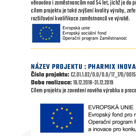
věnována i zaměstnancům nad 54 let, jichž je do p
cílem projektu je také zvýšení kvality výroby, ze
rozšiřování kvalifikace zaměstnanců ve výrobě.
NÁZEV PROJEKTU : PHARMIX INOVAC
Číslo projektu:
CZ.01.1.02/0.0/0.0/17_170/0015
Doba realizace:
19.12.2018-31.12.2019
Cílem projektu je zavedení nového výrobku a pro