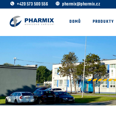
+420 573 500 556
pharmix@pharmix.cz
DOMŮ
PRODUKTY