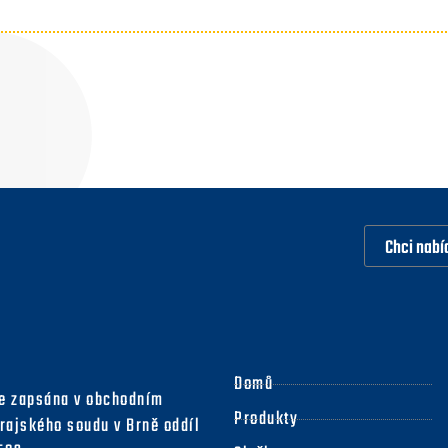
Chci nabí
Domů
je zapsána v obchodním
Produkty
Krajského soudu v Brně oddíl