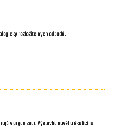
iologicky rozložitelných odpadů.
rojů v organizaci. Výstavba nového školícího