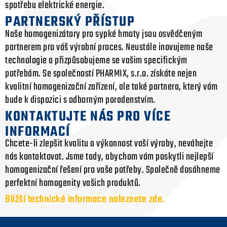
spotřebu elektrické energie.
PARTNERSKÝ PŘÍSTUP
Naše homogenizátory pro sypké hmoty jsou osvědčeným
partnerem pro váš výrobní proces. Neustále inovujeme naše
technologie a přizpůsobujeme se vašim specifickým
potřebám. Se společností PHARMIX, s.r.o. získáte nejen
kvalitní homogenizační zařízení, ale také partnera, který vám
bude k dispozici s odborným poradenstvím.
KONTAKTUJTE NÁS PRO VÍCE
INFORMACÍ
Chcete-li zlepšit kvalitu a výkonnost vaší výroby, neváhejte
nás kontaktovat. Jsme tady, abychom vám poskytli nejlepší
homogenizační řešení pro vaše potřeby. Společně dosáhneme
perfektní homogenity vašich produktů.
Bližší technické informace naleznete zde.