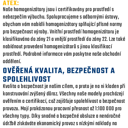
ATEX:
Naše homogenizátory jsou i certifikovány pro prostředí s
nebezpečím výbuchu. Spolupracujeme s odbornými ústavy,
abychom vám nabídli homogenizátory splňující přísné normy
pro bezpečnost výroby. Vnitřní prostředí homogenizátoru je
klasifikováno do zóny 21 a vnější prostředí do zóny 22. Lze také
nabídnout provedení homogenizátorů s jinou klasifikací
prostředí. Podrobné informace vám poskytne naše obchodní
oddělení.
OVĚŘENÁ KVALITA, BEZPEČNOST A
SPOLEHLIVOST
Kvalita a bezpečnost je našim cílem, a proto je na ni kladen při
konstruování zvýšený důraz. Všechny naše modely procházejí
ověřením a certifikací, což zajišťuje spolehlivost a bezpečnost
provozu. Mají prokázanou pracovní přesnost až 1:100 000 pro
všechny typy. Díky snadné a bezpečné obsluze a nenáročné
údržbě získáváte ekonomický provoz s nízkými náklady na