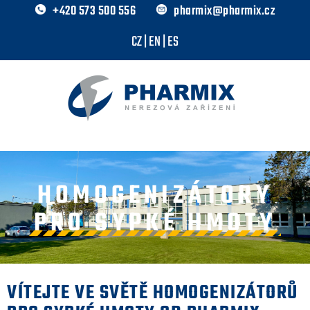
+420 573 500 556
pharmix@pharmix.cz
CZ
|
EN
|
ES
HOMOGENIZÁTORY
PRO SYPKÉ HMOTY
VÍTEJTE VE SVĚTĚ HOMOGENIZÁTORŮ