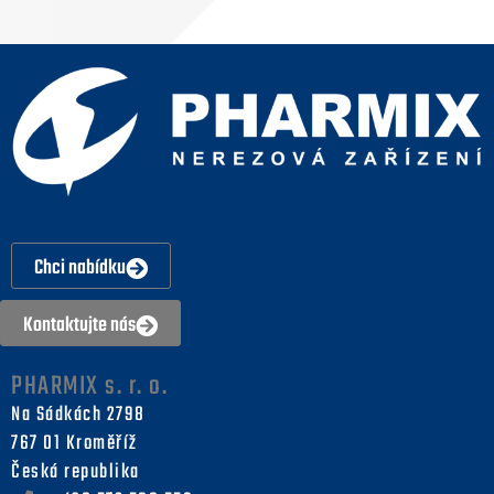
Chci nabídku
Kontaktujte nás
PHARMIX s. r. o.
Na Sádkách 2798
767 01 Kroměříž
Česká republika