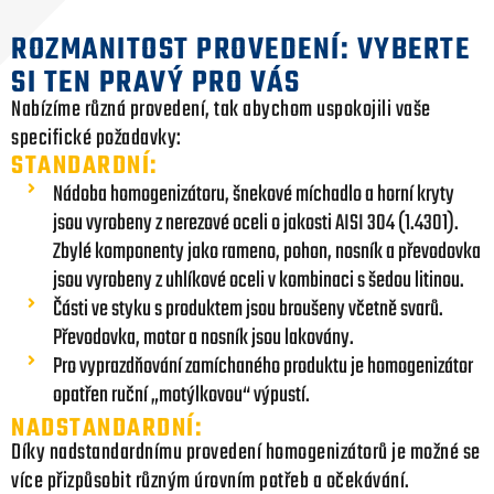
ROZMANITOST PROVEDENÍ: VYBERTE
SI TEN PRAVÝ PRO VÁS
Nabízíme různá provedení, tak abychom uspokojili vaše
specifické požadavky:
STANDARDNÍ:
Nádoba homogenizátoru, šnekové míchadlo a horní kryty
jsou vyrobeny z nerezové oceli o jakosti AISI 304 (1.4301).
Zbylé komponenty jako rameno, pohon, nosník a převodovka
jsou vyrobeny z uhlíkové oceli v kombinaci s šedou litinou.
Části ve styku s produktem jsou broušeny včetně svarů.
Převodovka, motor a nosník jsou lakovány.
Pro vyprazdňování zamíchaného produktu je homogenizátor
opatřen ruční „motýlkovou“ výpustí.
NADSTANDARDNÍ:
Díky nadstandardnímu provedení homogenizátorů je možné se
více přizpůsobit různým úrovním potřeb a očekávání.