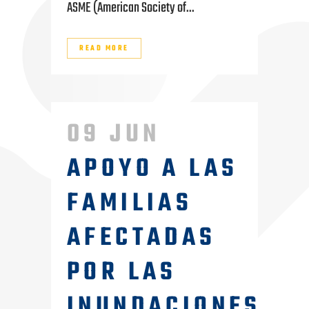
ASME (American Society of...
READ MORE
09 JUN
APOYO A LAS
FAMILIAS
AFECTADAS
POR LAS
INUNDACIONES