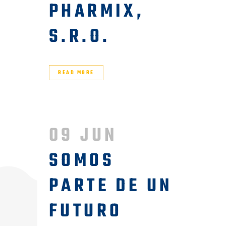
PHARMIX,
S.R.O.
READ MORE
09 JUN
SOMOS
PARTE DE UN
FUTURO