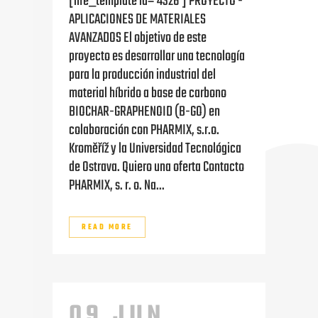
[hfe_template id='4326'] PROYECTO -
APLICACIONES DE MATERIALES
AVANZADOS El objetivo de este
proyecto es desarrollar una tecnología
para la producción industrial del
material híbrido a base de carbono
BIOCHAR-GRAPHENOID (B-GO) en
colaboración con PHARMIX, s.r.o.
Kroměříž y la Universidad Tecnológica
de Ostrava. Quiero una oferta Contacto
PHARMIX, s. r. o. Na...
READ MORE
09 JUN