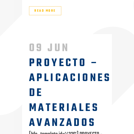
READ MORE
09 JUN
PROYECTO –
APLICACIONES
DE
MATERIALES
AVANZADOS