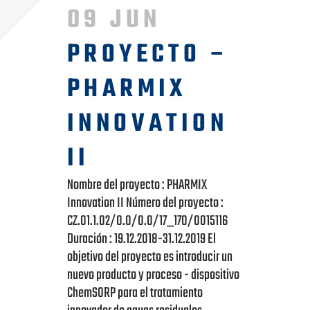
09 JUN
PROYECTO –
PHARMIX
INNOVATION
II
Nombre del proyecto : PHARMIX
Innovation II Número del proyecto :
CZ.01.1.02/0.0/0.0/17_170/0015116
Duración : 19.12.2018-31.12.2019 El
objetivo del proyecto es introducir un
nuevo producto y proceso - dispositivo
ChemSORP para el tratamiento