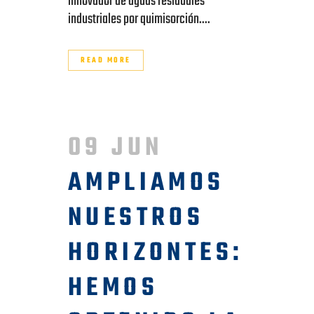
innovador de aguas residuales
industriales por quimisorción....
READ MORE
09 JUN
AMPLIAMOS
NUESTROS
HORIZONTES:
HEMOS